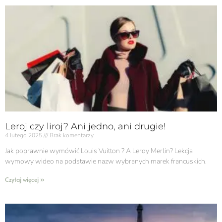
Leroj czy liroj? Ani jedno, ani drugie!
4 lutego 2025
Brak komentarzy
Jak poprawnie wymówić Louis Vuitton ? A Leroy Merlin? Lekcja
wymowy wideo na podstawie nazw wybranych marek francuskich.
Czytaj więcej »