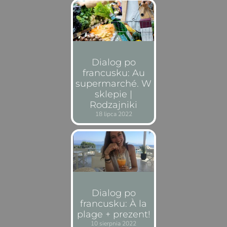
Dialog po
francusku: Au
supermarché. W
sklepie |
Rodzajniki
18 lipca 2022
Dialog po
francusku: À la
plage + prezent!
10 sierpnia 2022