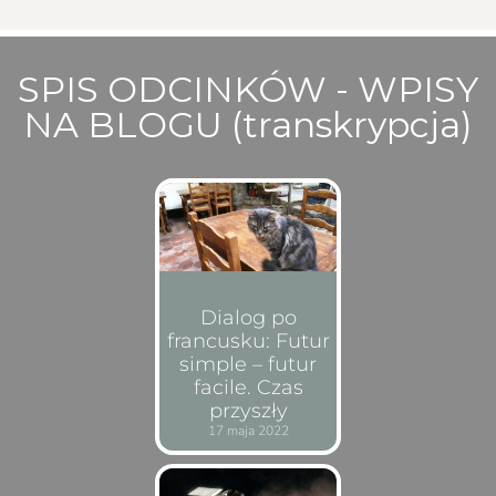
SPIS ODCINKÓW - WPISY
NA BLOGU (transkrypcja)
Dialog po
francusku: Futur
simple – futur
facile. Czas
przyszły
17 maja 2022