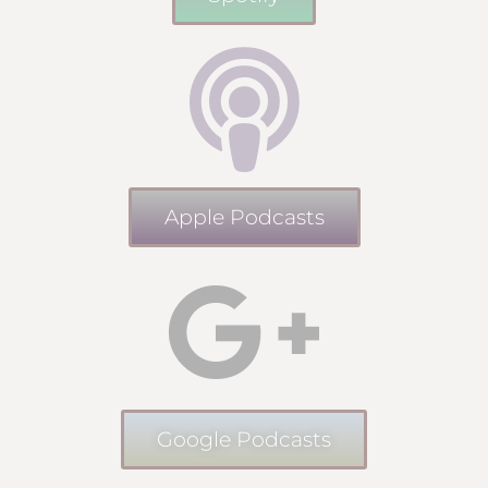
Apple Podcasts
Google Podcasts