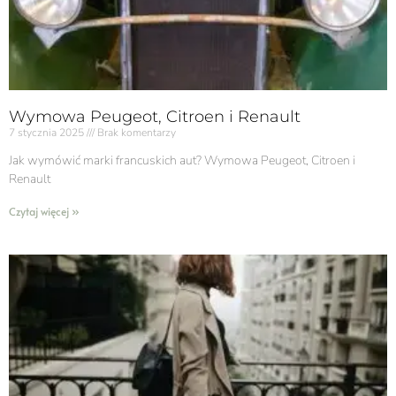
Wymowa Peugeot, Citroen i Renault
7 stycznia 2025
Brak komentarzy
Jak wymówić marki francuskich aut? Wymowa Peugeot, Citroen i
Renault
Czytaj więcej »