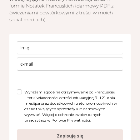
formie Notatek Francuskich (darmowy PDF z
ćwiczeniami powtórkowymi z treści w moich
social mediach)
Wyrażam zgodę na otrzymywanie od Francuskiej
Literki wiadomości o treści edukacyjnej 7. i 21. dnia
miesiąca oraz dodatkowych treści promocyjnych w
czasie trwających sprzedaży lub darmowych
wyzwań. Więcej o ochronie swoich danych
przeczytasz w
Polityce Prywatności
.
Zapisuję się