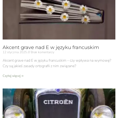
Akcent grave nad E w języku francuskim
12 stycznia 2025
Brak komentarzy
Akcent grave nad E w języku francuskim​ – czy wpływa na wymowę?
Czy są jakieś zasady ortografii z nim związane?
Czytaj więcej »