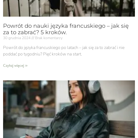
Powrót do nauki języka francuskiego – jak się
za to zabrać? 5 kroków.
30 grudnia 2024
Brak komentarzy
Powrót do języka francuskiego po latach – jak się za to zabrać i nie
poddać po tygodniu? Pięć kroków na start.
Czytaj więcej »