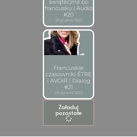
świąteczna po
francusku | Audio
#20
20 grudnia 2022
Francuskie
czasowniki ÊTRE
i AVOIR | Dialog
#21
10 stycznia 2023
Załaduj
pozostałe