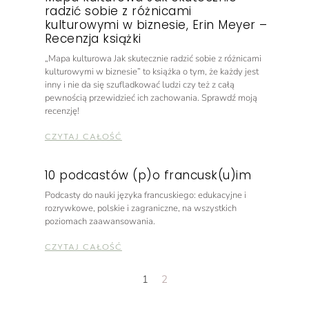
radzić sobie z różnicami
kulturowymi w biznesie, Erin Meyer –
Recenzja książki
„Mapa kulturowa Jak skutecznie radzić sobie z różnicami
kulturowymi w biznesie” to książka o tym, że każdy jest
inny i nie da się szufladkować ludzi czy też z całą
pewnością przewidzieć ich zachowania. Sprawdź moją
recenzję!
CZYTAJ CAŁOŚĆ
10 podcastów (p)o francusk(u)im
Podcasty do nauki języka francuskiego: edukacyjne i
rozrywkowe, polskie i zagraniczne, na wszystkich
poziomach zaawansowania.
CZYTAJ CAŁOŚĆ
1
2