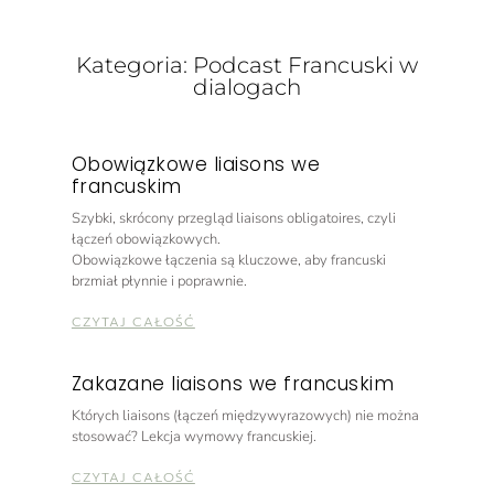
Kategoria: Podcast Francuski w
dialogach
Obowiązkowe liaisons we
francuskim
Szybki, skrócony przegląd liaisons obligatoires, czyli
łączeń obowiązkowych.
Obowiązkowe łączenia są kluczowe, aby francuski
brzmiał płynnie i poprawnie.
CZYTAJ CAŁOŚĆ
Zakazane liaisons we francuskim
Których liaisons (łączeń międzywyrazowych) nie można
stosować? Lekcja wymowy francuskiej.
CZYTAJ CAŁOŚĆ