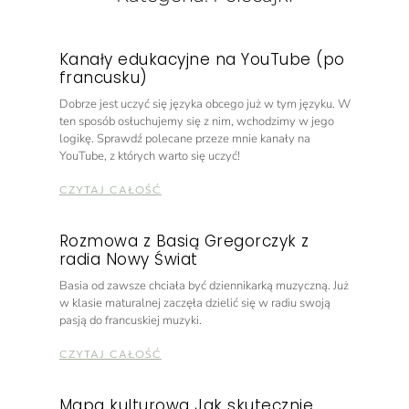
Kanały edukacyjne na YouTube (po
francusku)
Dobrze jest uczyć się języka obcego już w tym języku. W
ten sposób osłuchujemy się z nim, wchodzimy w jego
logikę. Sprawdź polecane przeze mnie kanały na
YouTube, z których warto się uczyć!
CZYTAJ CAŁOŚĆ
Rozmowa z Basią Gregorczyk z
radia Nowy Świat
Basia od zawsze chciała być dziennikarką muzyczną. Już
w klasie maturalnej zaczęła dzielić się w radiu swoją
pasją do francuskiej muzyki.
CZYTAJ CAŁOŚĆ
Mapa kulturowa Jak skutecznie