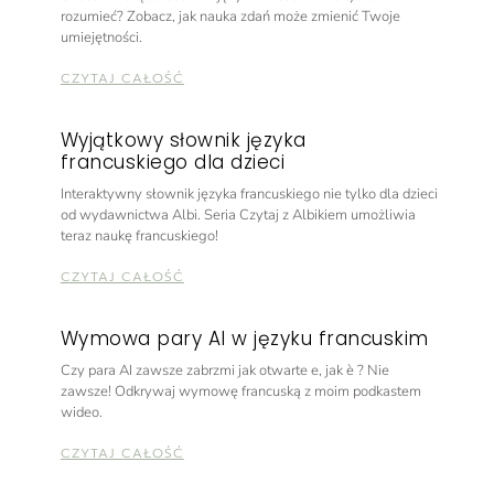
rozumieć? Zobacz, jak nauka zdań może zmienić Twoje
umiejętności.
CZYTAJ CAŁOŚĆ
Wyjątkowy słownik języka
francuskiego dla dzieci
Interaktywny słownik języka francuskiego nie tylko dla dzieci
od wydawnictwa Albi. Seria Czytaj z Albikiem umożliwia
teraz naukę francuskiego!
CZYTAJ CAŁOŚĆ
Wymowa pary AI w języku francuskim
Czy para AI zawsze zabrzmi jak otwarte e, jak è ? Nie
zawsze! Odkrywaj wymowę francuską z moim podkastem
wideo.
CZYTAJ CAŁOŚĆ