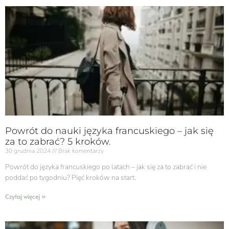
Powrót do nauki języka francuskiego – jak się
za to zabrać? 5 kroków.
30 grudnia 2024
Brak komentarzy
Powrót do języka francuskiego po latach – jak się za to zabrać i nie
poddać po tygodniu? Pięć kroków na start.
Czytaj więcej »