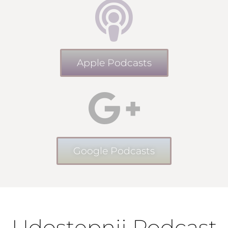
Apple Podcasts
Google Podcasts
Udostępnij Podcast