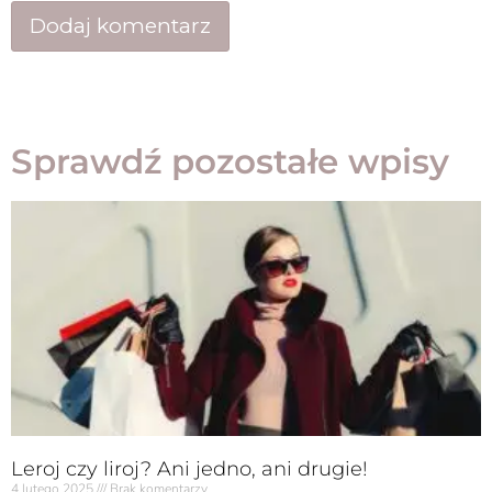
Sprawdź pozostałe wpisy
Leroj czy liroj? Ani jedno, ani drugie!
4 lutego 2025
Brak komentarzy