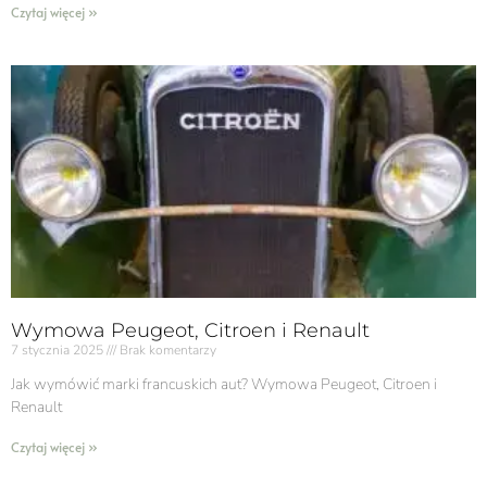
Czytaj więcej »
Wymowa Peugeot, Citroen i Renault
7 stycznia 2025
Brak komentarzy
Jak wymówić marki francuskich aut? Wymowa Peugeot, Citroen i
Renault
Czytaj więcej »