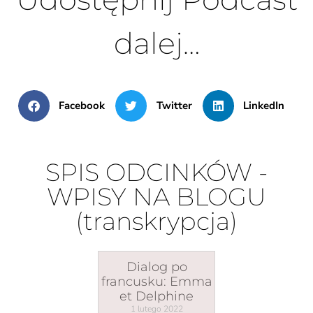
dalej…
Facebook
Twitter
LinkedIn
SPIS ODCINKÓW -
WPISY NA BLOGU
(transkrypcja)
Dialog po
francusku: Emma
et Delphine
1 lutego 2022