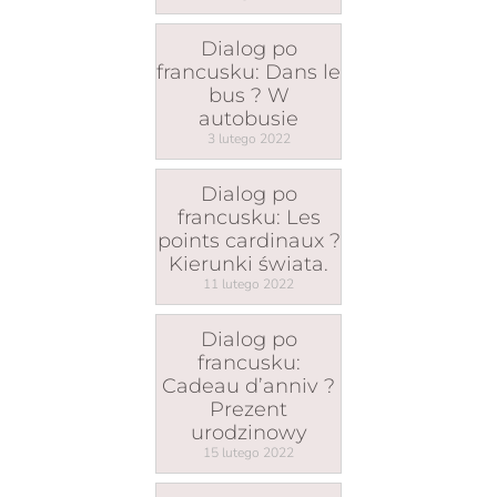
Dialog po
francusku: Dans le
bus ? W
autobusie
3 lutego 2022
Dialog po
francusku: Les
points cardinaux ?
Kierunki świata.
11 lutego 2022
Dialog po
francusku:
Cadeau d’anniv ?
Prezent
urodzinowy
15 lutego 2022