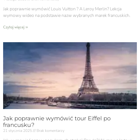
Jak poprawnie wymówić Louis Vuitton ? A Leroy Merlin? Lekcja
wymowy wideo na podstawie nazw wybranych marek francuskich.
Czytaj więcej »
Jak poprawnie wymówić tour Eiffel po
francusku?
21 stycznia 2025
Brak komentarzy