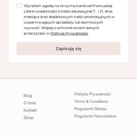
Wyrażam zgodę na otrzymywanie od Francuskiej
Literki wiadomości o treści edukacyjnej 7. i 21. dnia
miesiąca oraz dodatkowych treści promocyjnych w
czasie trwających sprzedaży lub darmowych
wyzwań. Więcej o ochronie swoich danych
przeczytasz w
Polityce Prywatności
.
Zapisuję się
Polityka Prywatności
Blog
Terms & Conditions
O mnie
Regulamin Sklepu
Kontakt
Regulamin Newslettera
Sklep