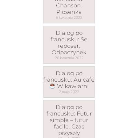
Chanson.
Piosenka
5 kwietnia 2022
Dialog po
francusku: Se
reposer.
Odpoczynek
20 kwietnia 2022
Dialog po
francusku: Au café
W kawiarni
2 maja 2022
Dialog po
francusku: Futur
simple – futur
facile. Czas
przyszły