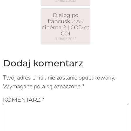
17 maja 2022
Dialog po
francusku: Au
cinéma ? | COD et
COI
31 maja 2022
Dodaj komentarz
Twój adres email nie zostanie opublikowany.
Wymagane pola są oznaczone
*
KOMENTARZ
*