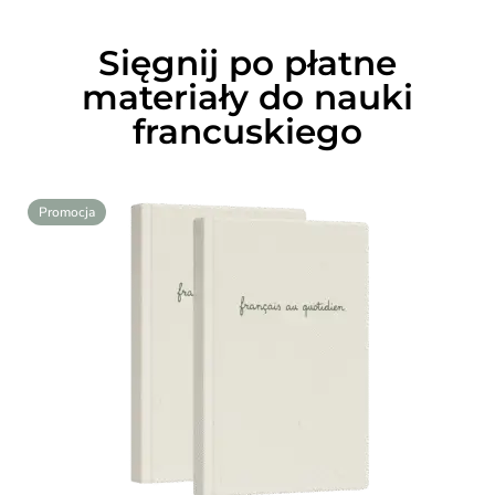
Sięgnij po płatne
materiały do nauki
francuskiego
Promocja