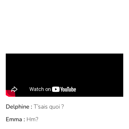
Delphine :
T’sais quoi ?
Emma :
Hm?