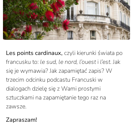
Les points cardinaux,
czyli kierunki świata po
francusku to:
le s
ud, le nord, l’ouest
i
l’est
. Jak
się je wymawia? Jak zapamiętać zapis? W
trzecim odcinku podcastu Francuski w
dialogach dzielę się z Wami prostymi
sztuczkami na zapamiętanie tego raz na
zawsze.
Zapraszam!